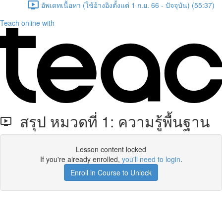
อัพเดทเนื้อหา (ใช้อ้างอิงตั้งแต่ 1 ก.ย. 66 - ปัจจุบัน) (55:37)
Teach online with
สรุป หมวดที่ 1: ความรู้พื้นฐาน
Lesson content locked
If you're already enrolled,
you'll need to login
.
Enroll in Course to Unlock