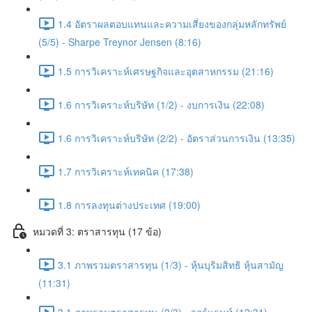
1.4 อัตราผลตอบแทนและความเสี่ยงของกลุ่มหลักทรัพย์
(5/5) - Sharpe Treynor Jensen (8:16)
1.5 การวิเคราะห์เศรษฐกิจและอุตสาหกรรม (21:16)
1.6 การวิเคราะห์บริษัท (1/2) - งบการเงิน (22:08)
1.6 การวิเคราะห์บริษัท (2/2) - อัตราส่วนการเงิน (13:35)
1.7 การวิเคราะห์เทคนิค (17:38)
1.8 การลงทุนต่างประเทศ (19:00)
หมวดที่ 3: ตราสารทุน (17 ข้อ)
3.1 ภาพรวมตราสารทุน (1/3) - หุ้นบุริมสิทธิ หุ้นสามัญ
(11:31)
3.1 ภาพรวมตราสารทุน (2/3) - วอร์แรนท์ (12:31)