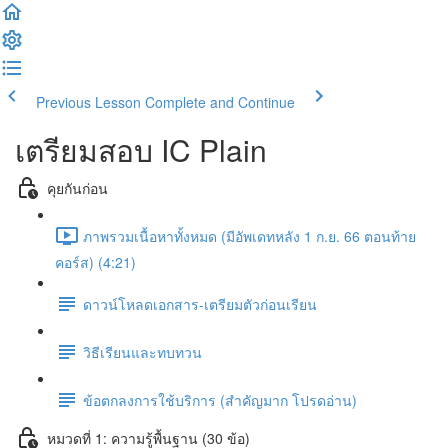
Previous Lesson
Complete and Continue
เตรียมสอบ IC Plain
คุยกันก่อน
ภาพรวมเนื้อหาทั้งหมด (มีอัพเดทหลัง 1 ก.ย. 66 ตอนท้าย
คอร์ส) (4:21)
ดาวน์โหลดเอกสาร-เตรียมตัวก่อนเรียน
วิธีเรียนและทบทวน
ข้อตกลงการใช้บริการ (สำคัญมาก โปรดอ่าน)
หมวดที่ 1: ความรู้พื้นฐาน (30 ข้อ)