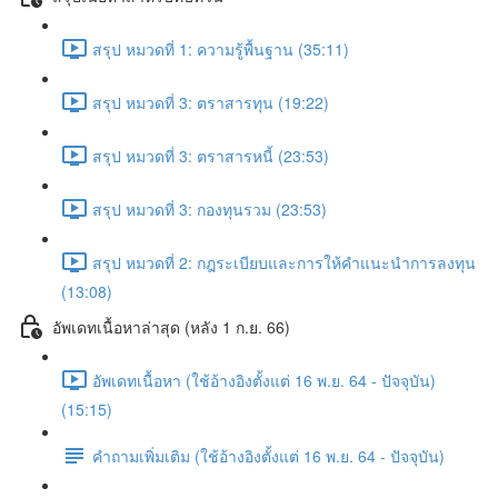
สรุป หมวดที่ 1: ความรู้พื้นฐาน (35:11)
สรุป หมวดที่ 3: ตราสารทุน (19:22)
สรุป หมวดที่ 3: ตราสารหนี้ (23:53)
สรุป หมวดที่ 3: กองทุนรวม (23:53)
สรุป หมวดที่ 2: กฎระเบียบและการให้คำแนะนำการลงทุน
(13:08)
อัพเดทเนื้อหาล่าสุด (หลัง 1 ก.ย. 66)
อัพเดทเนื้อหา (ใช้อ้างอิงตั้งแต่ 16 พ.ย. 64 - ปัจจุบัน)
(15:15)
คำถามเพิ่มเติม (ใช้อ้างอิงตั้งแต่ 16 พ.ย. 64 - ปัจจุบัน)